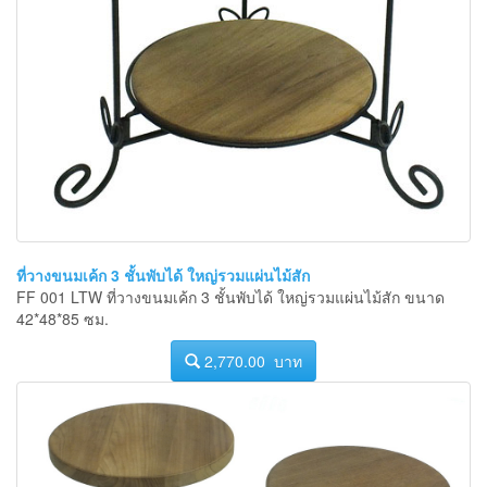
ที่วางขนมเค้ก 3 ชั้นพับได้ ใหญ่รวมแผ่นไม้สัก
FF 001 LTW ที่วางขนมเค้ก 3 ชั้นพับได้ ใหญ่รวมแผ่นไม้สัก ขนาด
42*48*85 ซม.
2,770.00 บาท