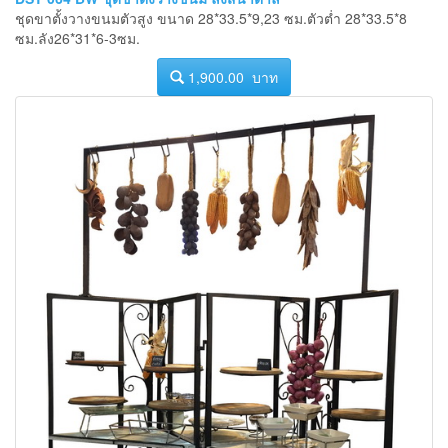
ชุดขาตั้งวางขนมตัวสูง ขนาด 28*33.5*9,23 ซม.ตัวต่ำ 28*33.5*8
ซม.ลัง26*31*6-3ซม.
1,900.00 บาท