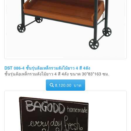
DST 086-4 ชั้นรุ่นล้อเหล็กรวมลังไม้ยาว 4 สี 4ลัง
ชั้นรุ่นล้อเหล็กรวมลังไม้ยาว 4 สี 4ลัง ขนาด 30*83*163 ซม.
8,120.00 บาท