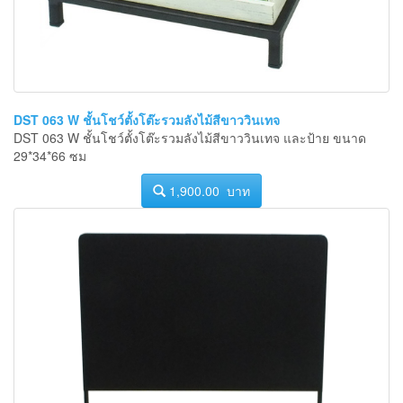
DST 063 W ชั้นโชว์ตั้งโต๊ะรวมลังไม้สีขาววินเทจ
DST 063 W ชั้นโชว์ตั้งโต๊ะรวมลังไม้สีขาววินเทจ และป้าย ขนาด
29*34*66 ซม
1,900.00 บาท