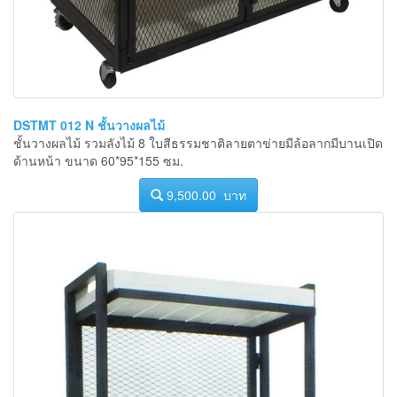
DSTMT 012 N ชั้นวางผลไม้
ชั้นวางผลไม้ รวมลังไม้ 8 ใบสีธรรมชาติลายตาข่ายมีล้อลากมีบานเปิด
ด้านหน้า ขนาด 60*95*155 ซม.
9,500.00 บาท