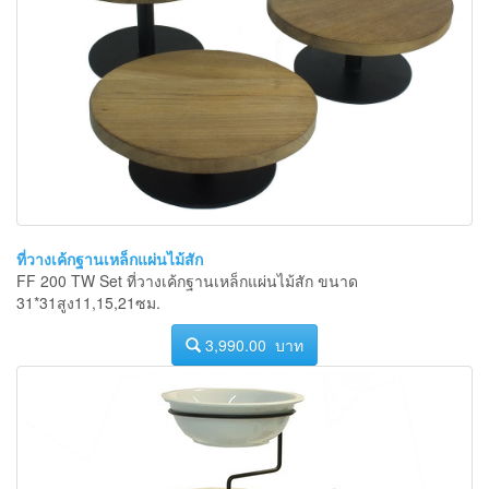
ที่วางเค้กฐานเหล็กแผ่นไม้สัก
FF 200 TW Set ที่วางเค้กฐานเหล็กแผ่นไม้สัก ขนาด
31*31สูง11,15,21ซม.
3,990.00 บาท