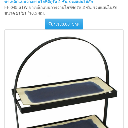
ขาเหล็กแบนวางจานไฮทีจัตุรัส 2 ชั้น รวมแผ่นไม้สัก
FF 045 STW ขาเหล็กแบนวางจานไฮทีจัตุรัส 2 ชั้น รวมแผ่นไม้สัก
ขนาด 21*21 *18.5 ซม.
1,180.00 บาท