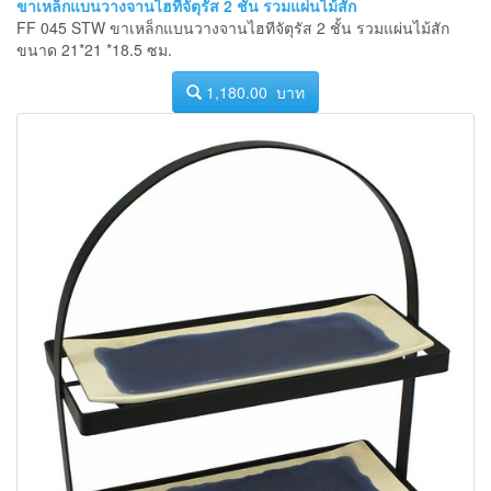
ขาเหล็กแบนวางจานไฮทีจัตุรัส 2 ชั้น รวมแผ่นไม้สัก
FF 045 STW ขาเหล็กแบนวางจานไฮทีจัตุรัส 2 ชั้น รวมแผ่นไม้สัก
ขนาด 21*21 *18.5 ซม.
1,180.00 บาท