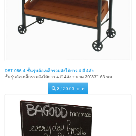
DST 086-4 ชั้นรุ่นล้อเหล็กรวมลังไม้ยาว 4 สี 4ลัง
ชั้นรุ่นล้อเหล็กรวมลังไม้ยาว 4 สี 4ลัง ขนาด 30*83*163 ซม.
8,120.00 บาท