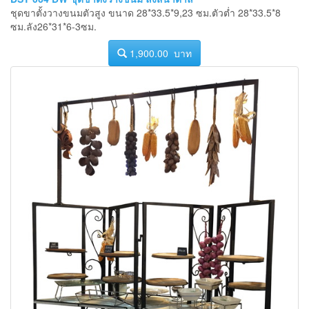
ชุดขาตั้งวางขนมตัวสูง ขนาด 28*33.5*9,23 ซม.ตัวต่ำ 28*33.5*8
ซม.ลัง26*31*6-3ซม.
1,900.00 บาท