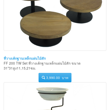
ที่วางเค้กฐานเหล็กแผ่นไม้สัก
FF 200 TW Set ที่วางเค้กฐานเหล็กแผ่นไม้สัก ขนาด
31*31สูง11,15,21ซม.
3,990.00 บาท