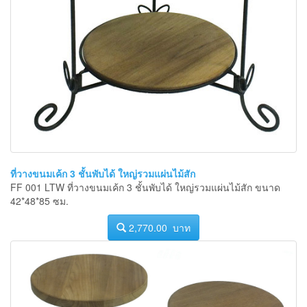
ที่วางขนมเค้ก 3 ชั้นพับได้ ใหญ่รวมแผ่นไม้สัก
FF 001 LTW ที่วางขนมเค้ก 3 ชั้นพับได้ ใหญ่รวมแผ่นไม้สัก ขนาด
42*48*85 ซม.
2,770.00 บาท