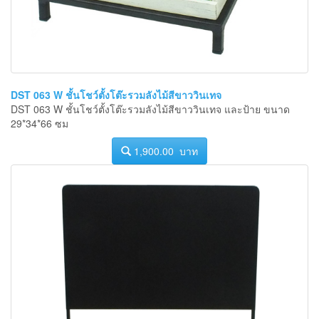
DST 063 W ชั้นโชว์ตั้งโต๊ะรวมลังไม้สีขาววินเทจ
DST 063 W ชั้นโชว์ตั้งโต๊ะรวมลังไม้สีขาววินเทจ และป้าย ขนาด
29*34*66 ซม
1,900.00 บาท