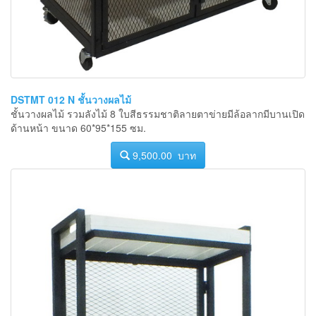
DSTMT 012 N ชั้นวางผลไม้
ชั้นวางผลไม้ รวมลังไม้ 8 ใบสีธรรมชาติลายตาข่ายมีล้อลากมีบานเปิด
ด้านหน้า ขนาด 60*95*155 ซม.
9,500.00 บาท