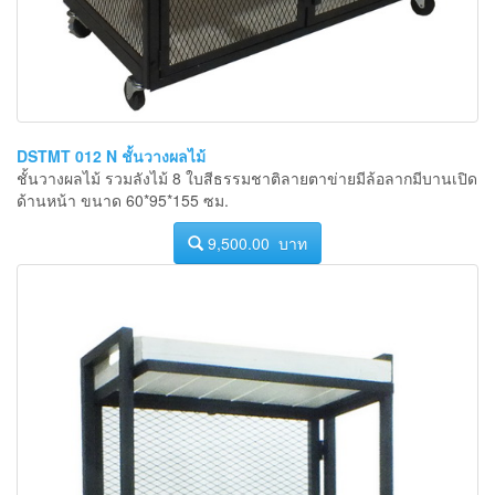
DSTMT 012 N ชั้นวางผลไม้
ชั้นวางผลไม้ รวมลังไม้ 8 ใบสีธรรมชาติลายตาข่ายมีล้อลากมีบานเปิด
ด้านหน้า ขนาด 60*95*155 ซม.
9,500.00 บาท