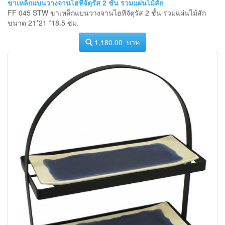
ขาเหล็กแบนวางจานไฮทีจัตุรัส 2 ชั้น รวมแผ่นไม้สัก
FF 045 STW ขาเหล็กแบนวางจานไฮทีจัตุรัส 2 ชั้น รวมแผ่นไม้สัก
ขนาด 21*21 *18.5 ซม.
1,180.00 บาท