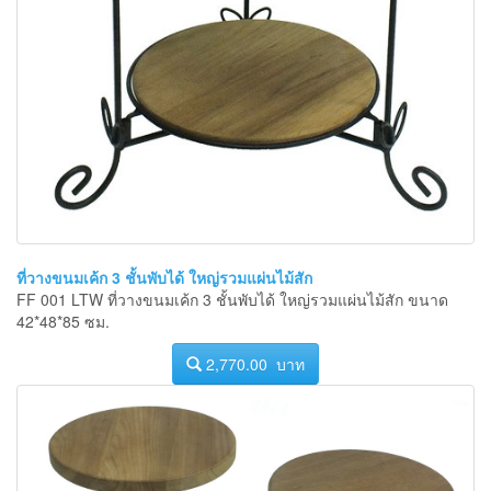
ที่วางขนมเค้ก 3 ชั้นพับได้ ใหญ่รวมแผ่นไม้สัก
FF 001 LTW ที่วางขนมเค้ก 3 ชั้นพับได้ ใหญ่รวมแผ่นไม้สัก ขนาด
42*48*85 ซม.
2,770.00 บาท