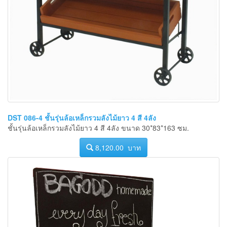
DST 086-4 ชั้นรุ่นล้อเหล็กรวมลังไม้ยาว 4 สี 4ลัง
ชั้นรุ่นล้อเหล็กรวมลังไม้ยาว 4 สี 4ลัง ขนาด 30*83*163 ซม.
8,120.00 บาท