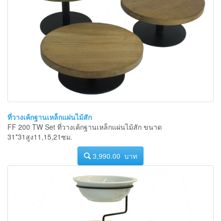
ที่วางเค้กฐานเหล็กแผ่นไม้สัก
FF 200 TW Set ที่วางเค้กฐานเหล็กแผ่นไม้สัก ขนาด
31*31สูง11,15,21ซม.
3,990.00 บาท