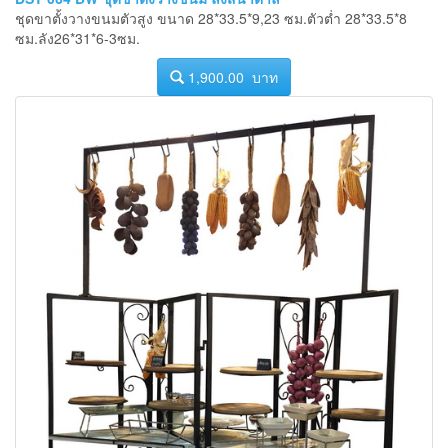
ชุดขาตั้งวางขนมตัวสูง ขนาด 28*33.5*9,23 ซม.ตัวต่ำ 28*33.5*8
ซม.ลัง26*31*6-3ซม.
1,900.00 บาท