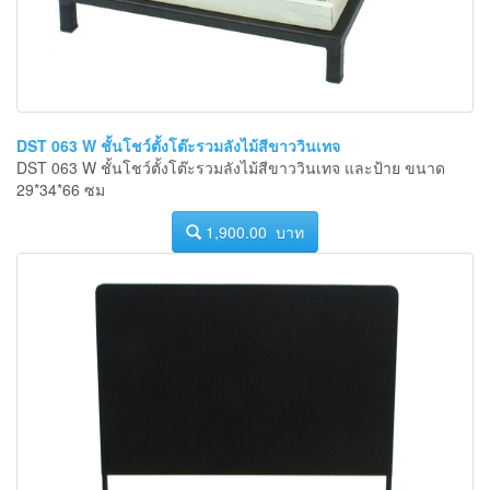
DST 063 W ชั้นโชว์ตั้งโต๊ะรวมลังไม้สีขาววินเทจ
DST 063 W ชั้นโชว์ตั้งโต๊ะรวมลังไม้สีขาววินเทจ และป้าย ขนาด
29*34*66 ซม
1,900.00 บาท