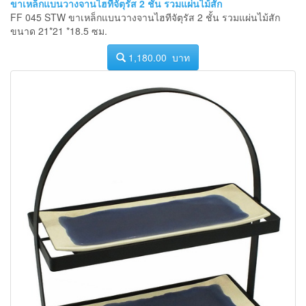
ขาเหล็กแบนวางจานไฮทีจัตุรัส 2 ชั้น รวมแผ่นไม้สัก
FF 045 STW ขาเหล็กแบนวางจานไฮทีจัตุรัส 2 ชั้น รวมแผ่นไม้สัก
ขนาด 21*21 *18.5 ซม.
1,180.00 บาท