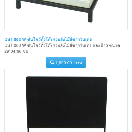
DST 063 W ชั้นโชว์ตั้งโต๊ะรวมลังไม้สีขาววินเทจ
DST 063 W ชั้นโชว์ตั้งโต๊ะรวมลังไม้สีขาววินเทจ และป้าย ขนาด
29*34*66 ซม
1,900.00 บาท