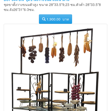
ชุดขาตั้งวางขนมตัวสูง ขนาด 28*33.5*9,23 ซม.ตัวต่ำ 28*33.5*8
ซม.ลัง26*31*6-3ซม.
1,900.00 บาท