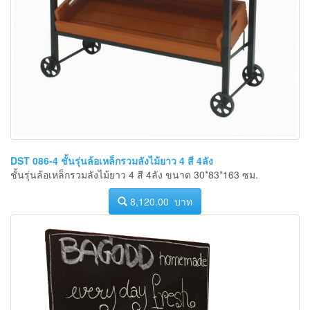
DST 086-4 ชั้นรุ่นล้อเหล็กรวมลังไม้ยาว 4 สี 4ลัง
ชั้นรุ่นล้อเหล็กรวมลังไม้ยาว 4 สี 4ลัง ขนาด 30*83*163 ซม.
8,120.00 บาท