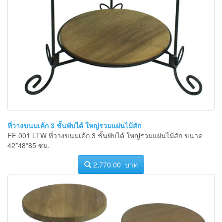
ที่วางขนมเค้ก 3 ชั้นพับได้ ใหญ่รวมแผ่นไม้สัก
FF 001 LTW ที่วางขนมเค้ก 3 ชั้นพับได้ ใหญ่รวมแผ่นไม้สัก ขนาด
42*48*85 ซม.
2,770.00 บาท