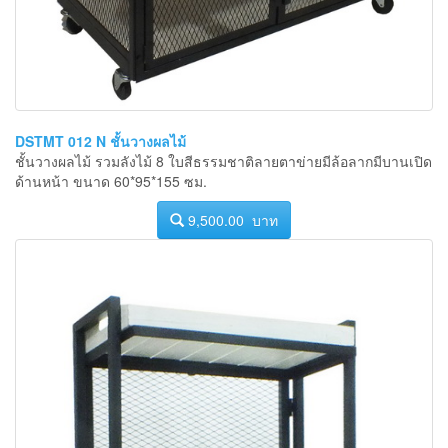
DSTMT 012 N ชั้นวางผลไม้
ชั้นวางผลไม้ รวมลังไม้ 8 ใบสีธรรมชาติลายตาข่ายมีล้อลากมีบานเปิด
ด้านหน้า ขนาด 60*95*155 ซม.
9,500.00 บาท