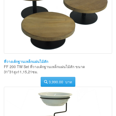
ที่วางเค้กฐานเหล็กแผ่นไม้สัก
FF 200 TW Set ที่วางเค้กฐานเหล็กแผ่นไม้สัก ขนาด
31*31สูง11,15,21ซม.
3,990.00 บาท