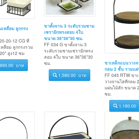
ขาตั้งจาน 3 ระดับรวมชาม
มเหลี่ยม ลูกกรง
เซรามิกทรงสอบ 4ใบ
ขนาด 36*36*30 ซม.
0-20-12 CG ที่
FF 034 G ขาตั้งจาน 3
หลี่ยม ลูกกรงรวม
ระดับรวมชามเซรามิกทรง
20* สูง12 ซม
สอบ 4ใบ ขนาด 36*36*30
ขาเหล็กแบนวางจ
ซม.
990.00 บาท
กลม 2 ชั้น รวมแผ่
FF 045 RTW ขาเ
1,580.00 บาท
วางจานไฮทีกลม 2 
แผ่นไม้สัก ขนาด 
ซม.
1,180.00