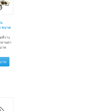
่น
ย ขนาด
ดที่วาง
ตกลายตา
ขนาด
 บาท