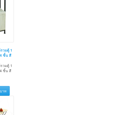
้รวมตู้ 1
 ชิ้น สี
้รวมตู้ 1
 ชิ้น สี
 บาท