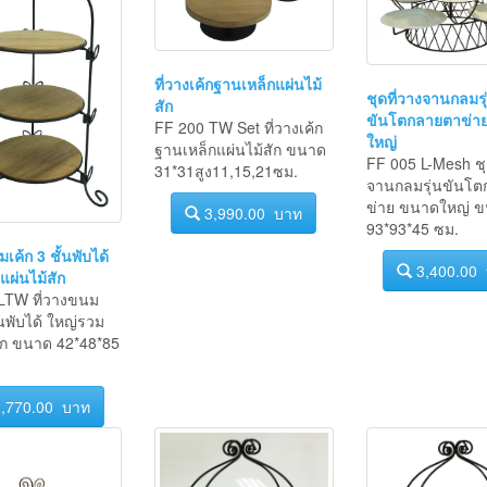
ที่วางเค้กฐานเหล็กแผ่นไม้
ชุดที่วางจานกลมรุ
สัก
ขันโตกลายตาข่า
FF 200 TW Set ที่วางเค้ก
ใหญ่
ฐานเหล็กแผ่นไม้สัก ขนาด
FF 005 L-Mesh ชุ
31*31สูง11,15,21ซม.
จานกลมรุ่นขันโ
ข่าย ขนาดใหญ่ 
3,990.00 บาท
93*93*45 ซม.
เค้ก 3 ชั้นพับได้
3,400.00
ผ่นไม้สัก
LTW ที่วางขนม
ั้นพับได้ ใหญ่รวม
สัก ขนาด 42*48*85
,770.00 บาท