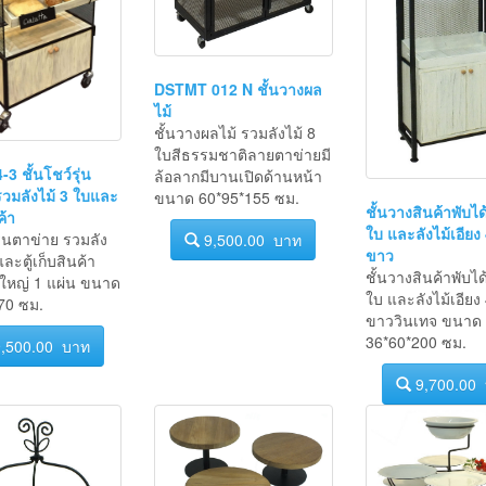
DSTMT 012 N ชั้นวางผล
ไม้
ชั้นวางผลไม้ รวมลังไม้ 8
ใบสีธรรมชาติลายตาข่ายมี
3 ชั้นโชว์รุ่น
ล้อลากมีบานเปิดด้านหน้า
รวมลังไม้ 3 ใบและ
ขนาด 60*95*155 ซม.
ชั้นวางสินค้าพับได
ค้า
ใบ และลังไม้เอียง 4
รุ่นตาข่าย รวมลัง
9,500.00 บาท
ขาว
ละตู้เก็บสินค้า
ชั้นวางสินค้าพับได
ยใหญ่ 1 แผ่น ขนาด
ใบ และลังไม้เอียง 4
70 ซม.
ขาววินเทจ ขนาด
36*60*200 ซม.
,500.00 บาท
9,700.00