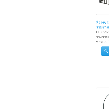
ที่วางชา
รวมชาม
FF 029-2
วางชามเ
ชาม 20*