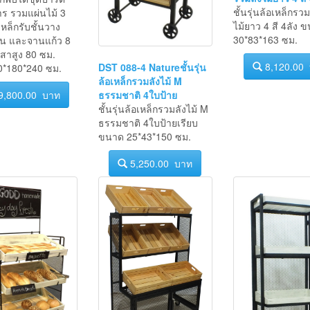
รวมลังไม้ยาว 4 สี 
พับได้ชุดปาร์ตี้
ชั้นรุ่นล้อเหล็กรวม
ร รวมแผ่นไม้ 3
ไม้ยาว 4 สี 4ลัง 
หล็กรับชั้นวาง
30*83*163 ซม.
ิ้น และจานแก้ว 8
สาสูง 80 ซม.
8,120.00
DST 088-4 Natureชั้นรุ่น
*180*240 ซม.
ล้อเหล็กรวมลังไม้ M
ธรรมชาติ 4ใบป้าย
9,800.00 บาท
ชั้นรุ่นล้อเหล็กรวมลังไม้ M
ธรรมชาติ 4ใบป้ายเรียบ
ขนาด 25*43*150 ซม.
5,250.00 บาท