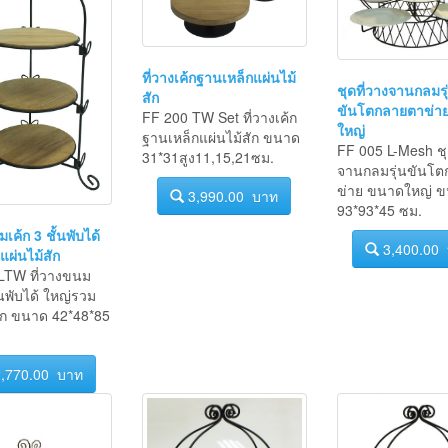
ที่วางเค้กฐานเหล็กแผ่นไม้
ชุดที่วางจานกลมรุ
สัก
ขันโตกลายตาข่า
FF 200 TW Set ที่วางเค้ก
ใหญ่
ฐานเหล็กแผ่นไม้สัก ขนาด
FF 005 L-Mesh ชุ
31*31สูง11,15,21ซม.
จานกลมรุ่นขันโ
ข่าย ขนาดใหญ่ 
3,990.00 บาท
93*93*45 ซม.
เค้ก 3 ชั้นพับได้
3,400.00
ผ่นไม้สัก
LTW ที่วางขนม
ั้นพับได้ ใหญ่รวม
สัก ขนาด 42*48*85
,770.00 บาท