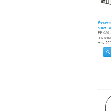
ที่วางชา
รวมชาม
FF 029-2
วางชามเ
ชาม 20*