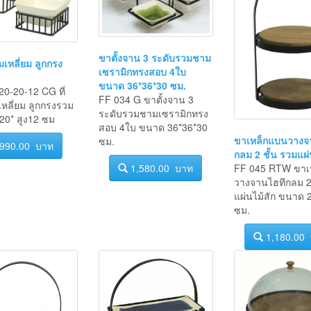
ขาตั้งจาน 3 ระดับรวมชาม
มเหลี่ยม ลูกกรง
เซรามิกทรงสอบ 4ใบ
ขนาด 36*36*30 ซม.
0-20-12 CG ที่
FF 034 G ขาตั้งจาน 3
หลี่ยม ลูกกรงรวม
ระดับรวมชามเซรามิกทรง
20* สูง12 ซม
สอบ 4ใบ ขนาด 36*36*30
ขาเหล็กแบนวางจ
ซม.
990.00 บาท
กลม 2 ชั้น รวมแผ่
FF 045 RTW ขาเ
1,580.00 บาท
วางจานไฮทีกลม 2 
แผ่นไม้สัก ขนาด 
ซม.
1,180.00