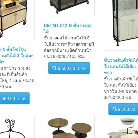
DSTMT 012 N ชั้นวางผล
ไม้
ชั้นวางผลไม้ รวมลังไม้ 8
ใบสีธรรมชาติลายตาข่ายมี
3 ชั้นโชว์รุ่น
ล้อลากมีบานเปิดด้านหน้า
รวมลังไม้ 3 ใบและ
ขนาด 60*95*155 ซม.
ชั้นวางสินค้าพับได
ค้า
ใบ และลังไม้เอียง 4
รุ่นตาข่าย รวมลัง
9,500.00 บาท
ขาว
ละตู้เก็บสินค้า
ชั้นวางสินค้าพับได
ยใหญ่ 1 แผ่น ขนาด
ใบ และลังไม้เอียง 4
70 ซม.
ขาววินเทจ ขนาด
36*60*200 ซม.
,500.00 บาท
9,700.00