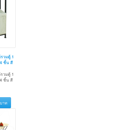
้รวมตู้ 1
 ชิ้น สี
้รวมตู้ 1
 ชิ้น สี
 บาท