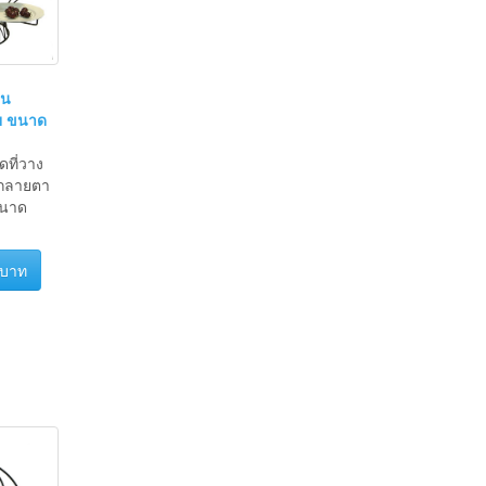
่น
ย ขนาด
ดที่วาง
ตกลายตา
ขนาด
 บาท