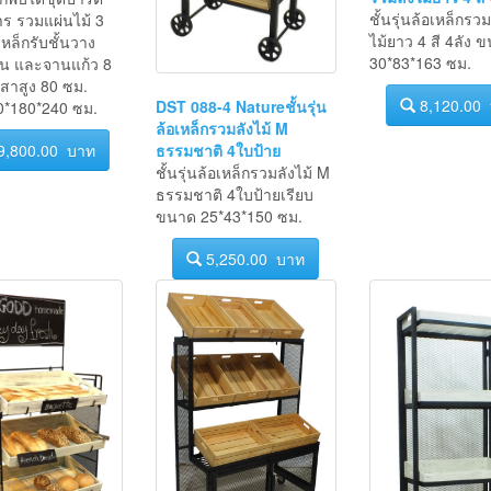
รวมลังไม้ยาว 4 สี 
พับได้ชุดปาร์ตี้
ชั้นรุ่นล้อเหล็กรวม
ร รวมแผ่นไม้ 3
ไม้ยาว 4 สี 4ลัง 
หล็กรับชั้นวาง
30*83*163 ซม.
ิ้น และจานแก้ว 8
สาสูง 80 ซม.
8,120.00
DST 088-4 Natureชั้นรุ่น
*180*240 ซม.
ล้อเหล็กรวมลังไม้ M
ธรรมชาติ 4ใบป้าย
9,800.00 บาท
ชั้นรุ่นล้อเหล็กรวมลังไม้ M
ธรรมชาติ 4ใบป้ายเรียบ
ขนาด 25*43*150 ซม.
5,250.00 บาท