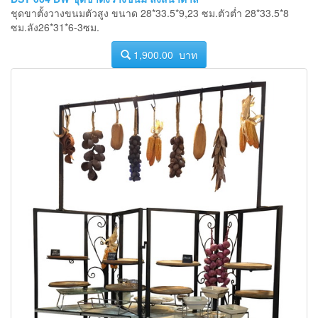
ชุดขาตั้งวางขนมตัวสูง ขนาด 28*33.5*9,23 ซม.ตัวต่ำ 28*33.5*8
ซม.ลัง26*31*6-3ซม.
1,900.00 บาท