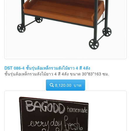
DST 086-4 ชั้นรุ่นล้อเหล็กรวมลังไม้ยาว 4 สี 4ลัง
ชั้นรุ่นล้อเหล็กรวมลังไม้ยาว 4 สี 4ลัง ขนาด 30*83*163 ซม.
8,120.00 บาท