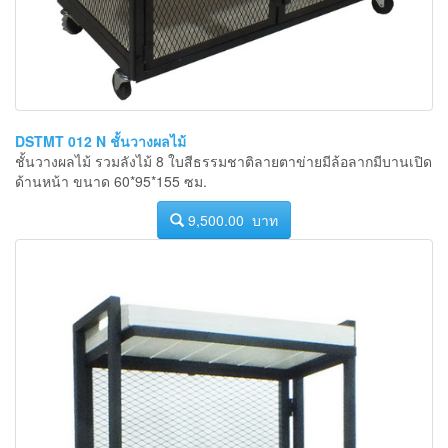
DSTMT 012 N ชั้นวางผลไม้
ชั้นวางผลไม้ รวมลังไม้ 8 ใบสีธรรมชาติลายตาข่ายมีล้อลากมีบานเปิด
ด้านหน้า ขนาด 60*95*155 ซม.
9,500.00 บาท