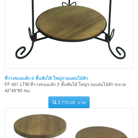
ที่วางขนมเค้ก 3 ชั้นพับได้ ใหญ่รวมแผ่นไม้สัก
FF 001 LTW ที่วางขนมเค้ก 3 ชั้นพับได้ ใหญ่รวมแผ่นไม้สัก ขนาด
42*48*85 ซม.
2,770.00 บาท