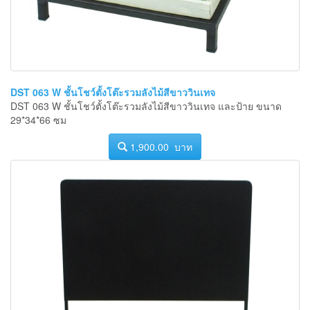
DST 063 W ชั้นโชว์ตั้งโต๊ะรวมลังไม้สีขาววินเทจ
DST 063 W ชั้นโชว์ตั้งโต๊ะรวมลังไม้สีขาววินเทจ และป้าย ขนาด
29*34*66 ซม
1,900.00 บาท