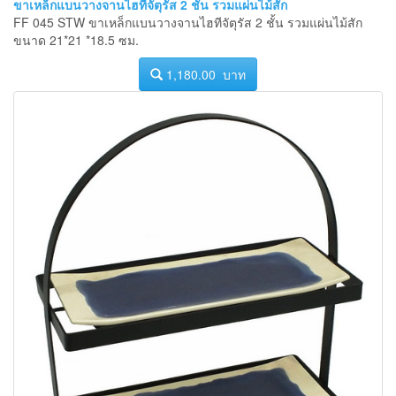
ขาเหล็กแบนวางจานไฮทีจัตุรัส 2 ชั้น รวมแผ่นไม้สัก
FF 045 STW ขาเหล็กแบนวางจานไฮทีจัตุรัส 2 ชั้น รวมแผ่นไม้สัก
ขนาด 21*21 *18.5 ซม.
1,180.00 บาท