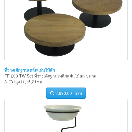
ที่วางเค้กฐานเหล็กแผ่นไม้สัก
FF 200 TW Set ที่วางเค้กฐานเหล็กแผ่นไม้สัก ขนาด
31*31สูง11,15,21ซม.
3,990.00 บาท