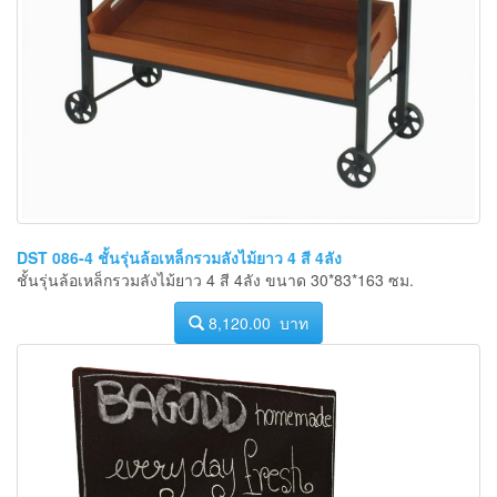
DST 086-4 ชั้นรุ่นล้อเหล็กรวมลังไม้ยาว 4 สี 4ลัง
ชั้นรุ่นล้อเหล็กรวมลังไม้ยาว 4 สี 4ลัง ขนาด 30*83*163 ซม.
8,120.00 บาท