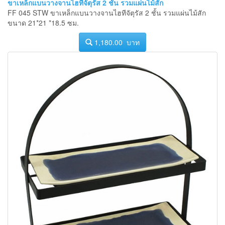
ขาเหล็กแบนวางจานไฮทีจัตุรัส 2 ชั้น รวมแผ่นไม้สัก
FF 045 STW ขาเหล็กแบนวางจานไฮทีจัตุรัส 2 ชั้น รวมแผ่นไม้สัก
ขนาด 21*21 *18.5 ซม.
1,180.00 บาท