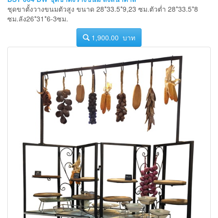
ชุดขาตั้งวางขนมตัวสูง ขนาด 28*33.5*9,23 ซม.ตัวต่ำ 28*33.5*8
ซม.ลัง26*31*6-3ซม.
1,900.00 บาท