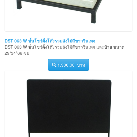
DST 063 W ชั้นโชว์ตั้งโต๊ะรวมลังไม้สีขาววินเทจ
DST 063 W ชั้นโชว์ตั้งโต๊ะรวมลังไม้สีขาววินเทจ และป้าย ขนาด
29*34*66 ซม
1,900.00 บาท