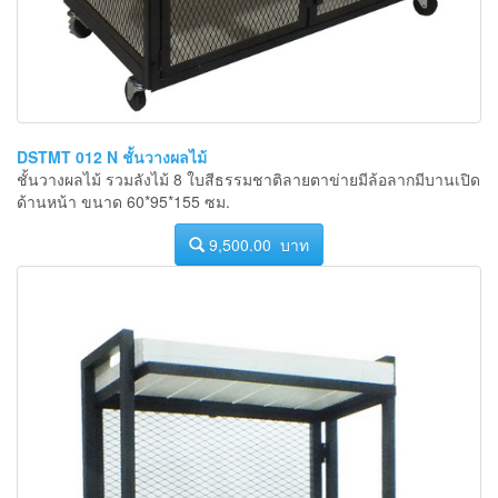
DSTMT 012 N ชั้นวางผลไม้
ชั้นวางผลไม้ รวมลังไม้ 8 ใบสีธรรมชาติลายตาข่ายมีล้อลากมีบานเปิด
ด้านหน้า ขนาด 60*95*155 ซม.
9,500.00 บาท