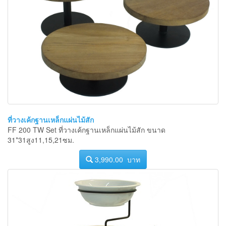
ที่วางเค้กฐานเหล็กแผ่นไม้สัก
FF 200 TW Set ที่วางเค้กฐานเหล็กแผ่นไม้สัก ขนาด
31*31สูง11,15,21ซม.
3,990.00 บาท