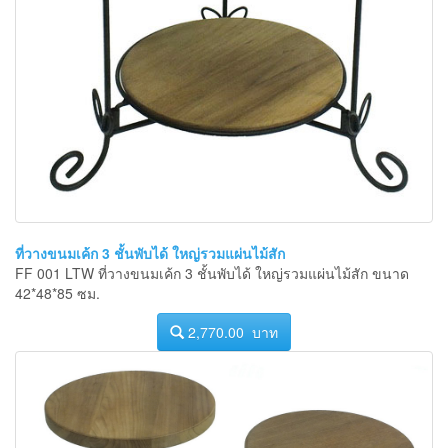
ที่วางขนมเค้ก 3 ชั้นพับได้ ใหญ่รวมแผ่นไม้สัก
FF 001 LTW ที่วางขนมเค้ก 3 ชั้นพับได้ ใหญ่รวมแผ่นไม้สัก ขนาด
42*48*85 ซม.
2,770.00 บาท