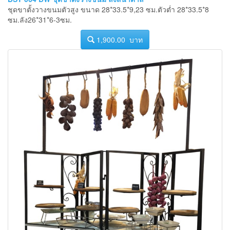
ชุดขาตั้งวางขนมตัวสูง ขนาด 28*33.5*9,23 ซม.ตัวต่ำ 28*33.5*8
ซม.ลัง26*31*6-3ซม.
1,900.00 บาท