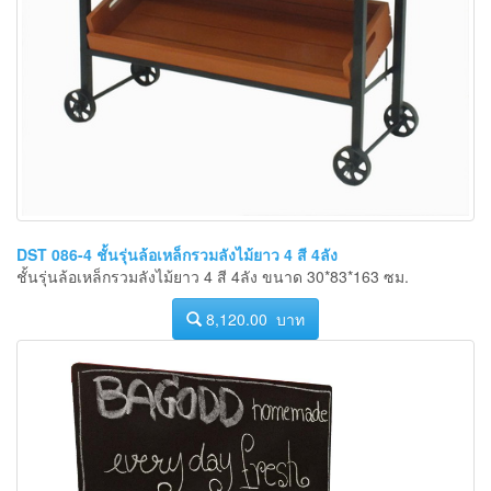
DST 086-4 ชั้นรุ่นล้อเหล็กรวมลังไม้ยาว 4 สี 4ลัง
ชั้นรุ่นล้อเหล็กรวมลังไม้ยาว 4 สี 4ลัง ขนาด 30*83*163 ซม.
8,120.00 บาท