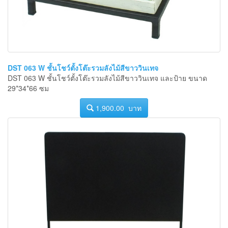
DST 063 W ชั้นโชว์ตั้งโต๊ะรวมลังไม้สีขาววินเทจ
DST 063 W ชั้นโชว์ตั้งโต๊ะรวมลังไม้สีขาววินเทจ และป้าย ขนาด
29*34*66 ซม
1,900.00 บาท