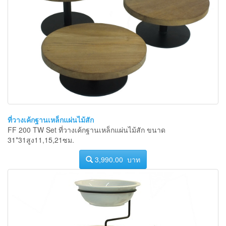
ที่วางเค้กฐานเหล็กแผ่นไม้สัก
FF 200 TW Set ที่วางเค้กฐานเหล็กแผ่นไม้สัก ขนาด
31*31สูง11,15,21ซม.
3,990.00 บาท