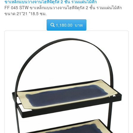
ขาเหล็กแบนวางจานไฮทีจัตุรัส 2 ชั้น รวมแผ่นไม้สัก
FF 045 STW ขาเหล็กแบนวางจานไฮทีจัตุรัส 2 ชั้น รวมแผ่นไม้สัก
ขนาด 21*21 *18.5 ซม.
1,180.00 บาท