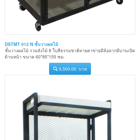
DSTMT 012 N ชั้นวางผลไม้
ชั้นวางผลไม้ รวมลังไม้ 8 ใบสีธรรมชาติลายตาข่ายมีล้อลากมีบานเปิด
ด้านหน้า ขนาด 60*95*155 ซม.
9,500.00 บาท