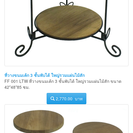
ที่วางขนมเค้ก 3 ชั้นพับได้ ใหญ่รวมแผ่นไม้สัก
FF 001 LTW ที่วางขนมเค้ก 3 ชั้นพับได้ ใหญ่รวมแผ่นไม้สัก ขนาด
42*48*85 ซม.
2,770.00 บาท