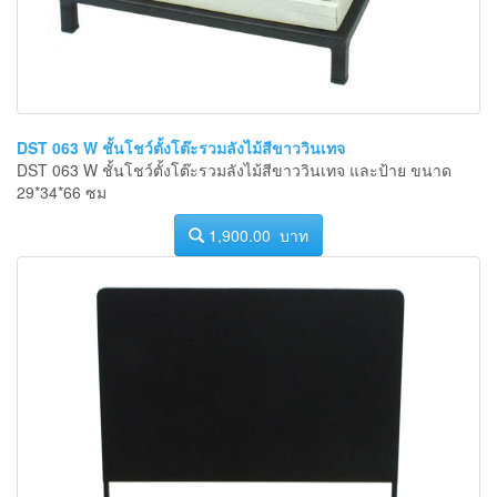
DST 063 W ชั้นโชว์ตั้งโต๊ะรวมลังไม้สีขาววินเทจ
DST 063 W ชั้นโชว์ตั้งโต๊ะรวมลังไม้สีขาววินเทจ และป้าย ขนาด
29*34*66 ซม
1,900.00 บาท