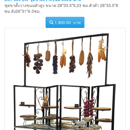
ชุดขาตั้งวางขนมตัวสูง ขนาด 28*33.5*9,23 ซม.ตัวต่ำ 28*33.5*8
ซม.ลัง26*31*6-3ซม.
1,900.00 บาท