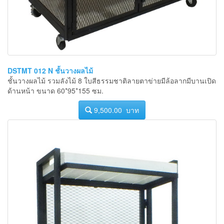
DSTMT 012 N ชั้นวางผลไม้
ชั้นวางผลไม้ รวมลังไม้ 8 ใบสีธรรมชาติลายตาข่ายมีล้อลากมีบานเปิด
ด้านหน้า ขนาด 60*95*155 ซม.
9,500.00 บาท