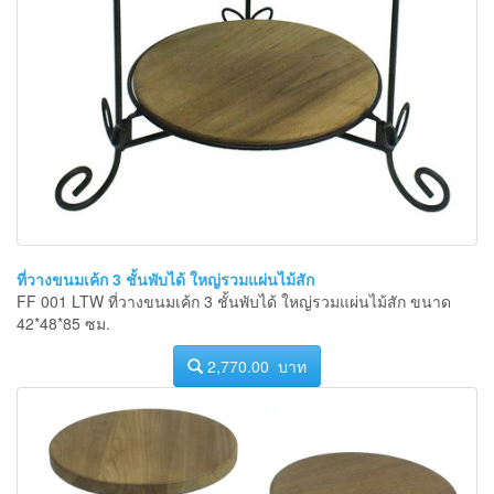
ที่วางขนมเค้ก 3 ชั้นพับได้ ใหญ่รวมแผ่นไม้สัก
FF 001 LTW ที่วางขนมเค้ก 3 ชั้นพับได้ ใหญ่รวมแผ่นไม้สัก ขนาด
42*48*85 ซม.
2,770.00 บาท