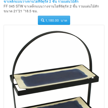
ขาเหล็กแบนวางจานไฮทีจัตุรัส 2 ชั้น รวมแผ่นไม้สัก
FF 045 STW ขาเหล็กแบนวางจานไฮทีจัตุรัส 2 ชั้น รวมแผ่นไม้สัก
ขนาด 21*21 *18.5 ซม.
1,180.00 บาท