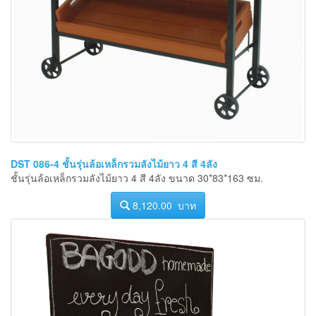
DST 086-4 ชั้นรุ่นล้อเหล็กรวมลังไม้ยาว 4 สี 4ลัง
ชั้นรุ่นล้อเหล็กรวมลังไม้ยาว 4 สี 4ลัง ขนาด 30*83*163 ซม.
8,120.00 บาท