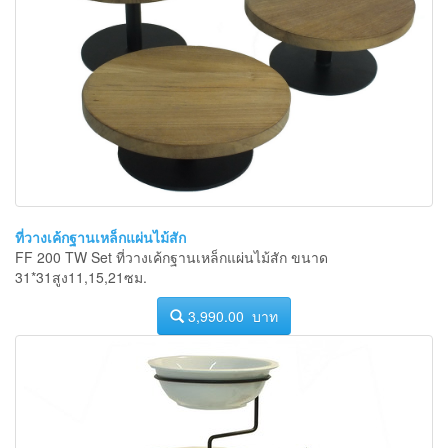
ที่วางเค้กฐานเหล็กแผ่นไม้สัก
FF 200 TW Set ที่วางเค้กฐานเหล็กแผ่นไม้สัก ขนาด
31*31สูง11,15,21ซม.
3,990.00 บาท